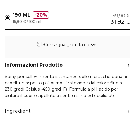
190 ML
20%
39,90 €
31,92 €
16,80 € / 100 ml
Consegna gratuita da 35€
Informazioni Prodotto
Spray per sollevamento istantaneo delle radici, che dona ai
capelli un aspetto più pieno. Protezione dal calore fino a
230 gradi Celsius (450 gradi F). Formula a pH acido per
aiutare il cuoio capelluto a sentirsi sano ed equilibrato
nell'idratazione.
Ingredienti