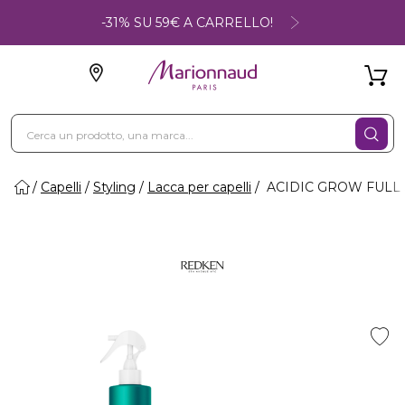
-31% SU 59€ A CARRELLO!
Capelli
Styling
Lacca per capelli
ACIDIC GROW FULL SY