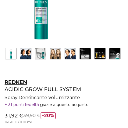
REDKEN
ACIDIC GROW FULL SYSTEM
Spray Densificante Volumizzante
31 punti fedeltà
grazie a questo acquisto
31,92 €
39,90 €
20%
16,80 € / 100 ml