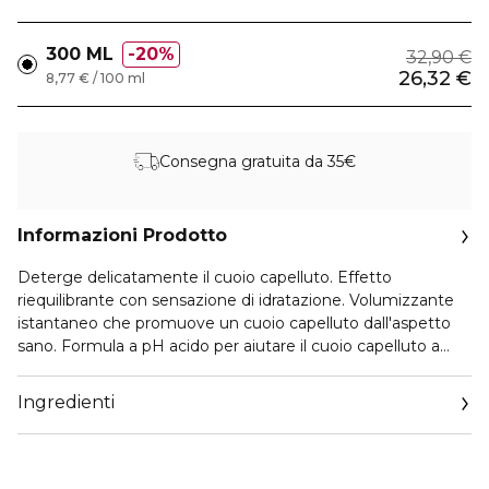
300 ML
20%
32,90 €
26,32 €
8,77 € / 100 ml
Consegna gratuita da 35€
Informazioni Prodotto
Deterge delicatamente il cuoio capelluto. Effetto
riequilibrante con sensazione di idratazione. Volumizzante
istantaneo che promuove un cuoio capelluto dall'aspetto
sano. Formula a pH acido per aiutare il cuoio capelluto a
sentirsi sano ed equilibrato nell'idratazione.
Ingredienti