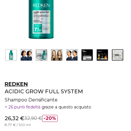
REDKEN
ACIDIC GROW FULL SYSTEM
Shampoo Densificante
26 punti fedeltà
grazie a questo acquisto
26,32 €
32,90 €
20%
8,77 € / 100 ml