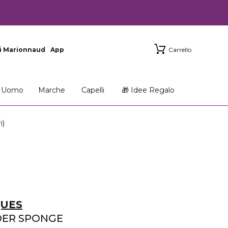
i Marionnaud
App
Carrello
Uomo
Marche
Capelli
🎁 Idee Regalo
i)
QUES
DER SPONGE