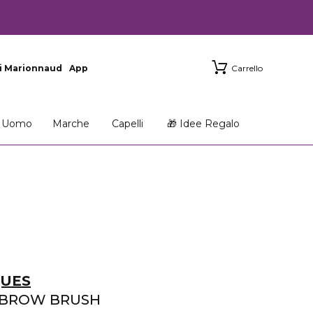
i Marionnaud
App
Carrello
Uomo
Marche
Capelli
🎁 Idee Regalo
QUES
 BROW BRUSH