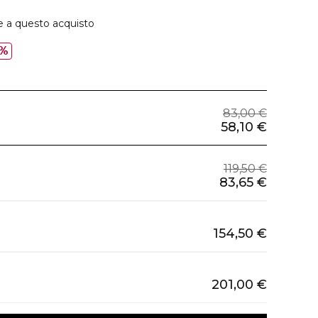
e a questo acquisto
%
83,00 €
58,10 €
119,50 €
83,65 €
154,50 €
201,00 €