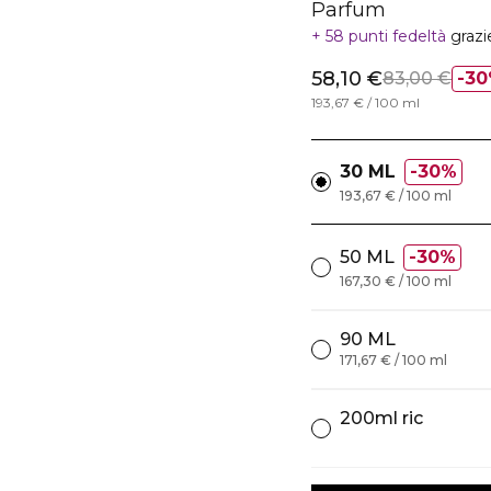
Parfum
58 punti fedeltà
grazi
58,10 €
83,00 €
30
193,67 € / 100 ml
30 ML
30%
193,67 € / 100 ml
50 ML
30%
167,30 € / 100 ml
90 ML
171,67 € / 100 ml
200ml ric