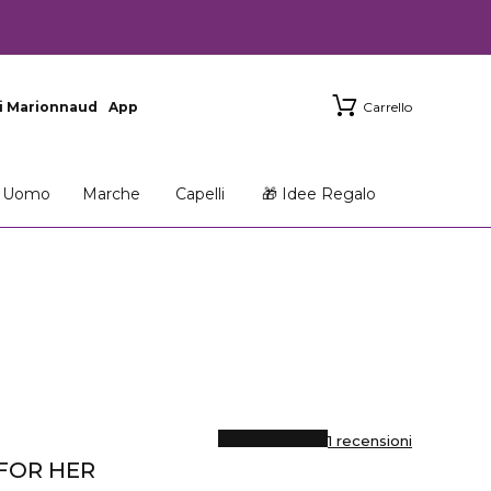
i Marionnaud
App
Carrello
Uomo
Marche
Capelli
🎁 Idee Regalo
1 recensioni
FOR HER