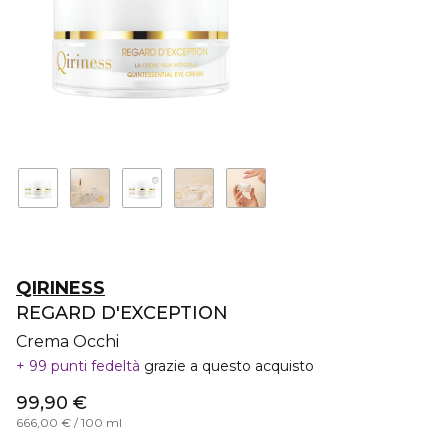
QIRINESS
REGARD D'EXCEPTION
Crema Occhi
99 punti fedeltà
grazie a questo acquisto
99,90 €
666,00 € / 100 ml