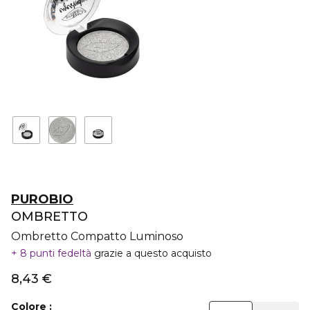
PUROBIO
OMBRETTO
Ombretto Compatto Luminoso
8 punti fedeltà
grazie a questo acquisto
8,43 €
Colore