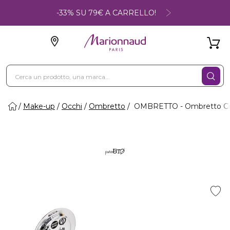
-33% SU 79€ A CARRELLO!
Make-up
Occhi
Ombretto
OMBRETTO - Ombretto C