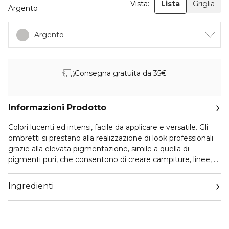
Vista:
Lista
Griglia
Argento
Argento
Consegna gratuita da 35€
Informazioni Prodotto
Colori lucenti ed intensi, facile da applicare e versatile. Gli
ombretti si prestano alla realizzazione di look professionali
grazie alla elevata pigmentazione, simile a quella di
pigmenti puri, che consentono di creare campiture, linee, e
sfumature, con l’ausilio dei nostri pennelli.
Ingredienti