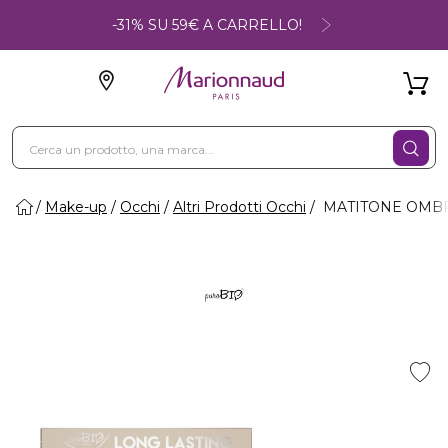
-31% SU 59€ A CARRELLO!
Make-up
Occhi
Altri Prodotti Occhi
MATITONE OMBRE