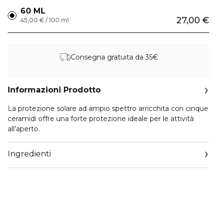
60 ML
27,00 €
45,00 € / 100 ml
Consegna gratuita da 35€
Informazioni Prodotto
La protezione solare ad ampio spettro arricchita con cinque
ceramidi offre una forte protezione ideale per le attività
all’aperto.
Ingredienti