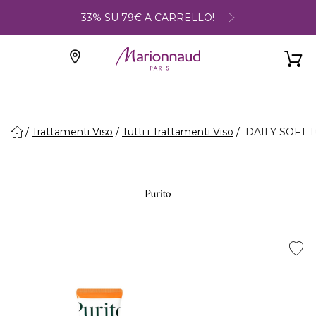
-33% SU 79€ A CARRELLO!
Trattamenti Viso
Tutti i Trattamenti Viso
DAILY SOFT T