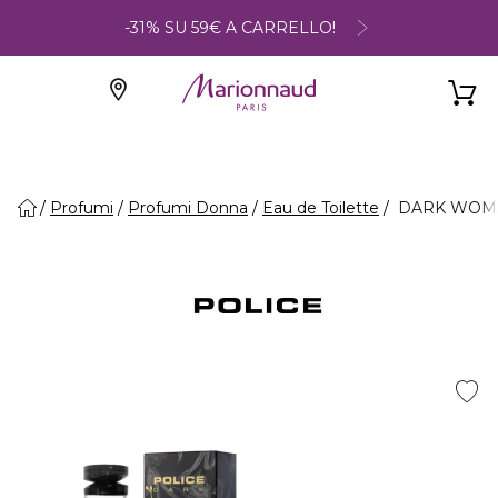
-31% SU 59€ A CARRELLO!
Profumi
Profumi Donna
Eau de Toilette
DARK WOMAN 