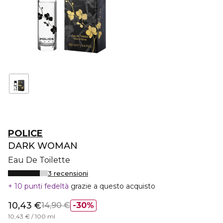
POLICE
DARK WOMAN
Eau De Toilette
3 recensioni
10 punti fedeltà
grazie a questo acquisto
10,43 €
14,90 €
30%
10,43 € / 100 ml