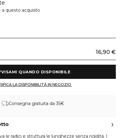
te
e a questo acquisto
16,90 €
 AVVISAMI QUANDO DISPONIBILE 
 VERIFICA LA DISPONIBILITÀ IN NEGOZIO 
Consegna gratuita da 35€
otto
le radici e struttura le lunghezze senza rigidità. I