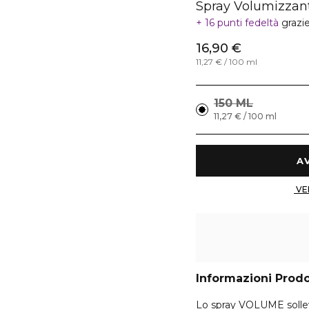
Spray Volumizzan
16 punti fedeltà
grazi
16,90 €
11,27 € / 100 ml
150 ML
11,27 € / 100 ml
Informazioni Prod
Lo spray VOLUME solleva 