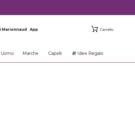
i Marionnaud
App
Carrello
Uomo
Marche
Capelli
🎁 Idee Regalo