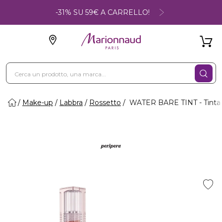
-31% SU 59€ A CARRELLO!
Make-up
Labbra
Rossetto
WATER BARE TINT - Tinta 