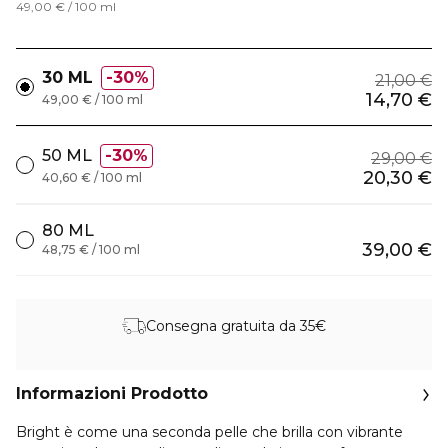
49,00 € / 100 ml
30 ML
30%
21,00 €
14,70 €
49,00 € / 100 ml
50 ML
30%
29,00 €
20,30 €
40,60 € / 100 ml
80 ML
39,00 €
48,75 € / 100 ml
Consegna gratuita da 35€
Informazioni Prodotto
Bright è come una seconda pelle che brilla con vibrante