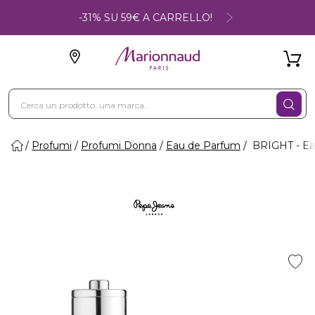
-31% SU 59€ A CARRELLO!
Profumi
Profumi Donna
Eau de Parfum
BRIGHT - Ea