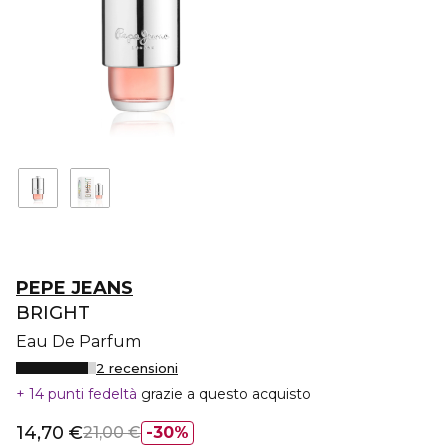
PEPE JEANS
BRIGHT
Eau De Parfum
2 recensioni
14 punti fedeltà
grazie a questo acquisto
14,70 €
21,00 €
30%