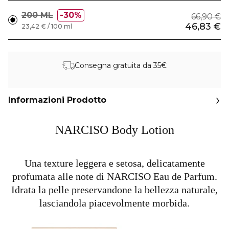
200 ML
30%
66,90 €
46,83 €
23,42 € / 100 ml
Consegna gratuita da 35€
Informazioni Prodotto
NARCISO Body Lotion
Una texture leggera e setosa, delicatamente
profumata alle note di NARCISO Eau de Parfum.
Idrata la pelle preservandone la bellezza naturale,
lasciandola piacevolmente morbida.