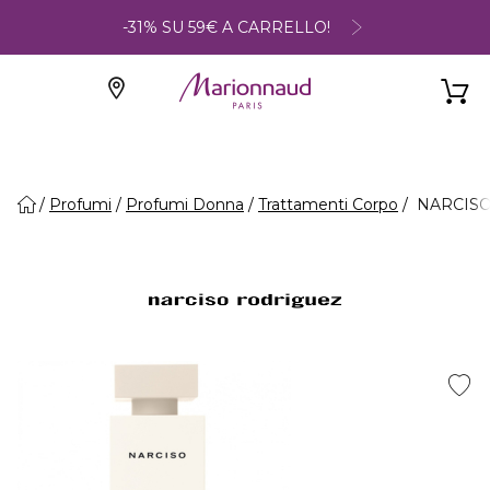
-31% SU 59€ A CARRELLO!
Profumi
Profumi Donna
Trattamenti Corpo
NARCISO 