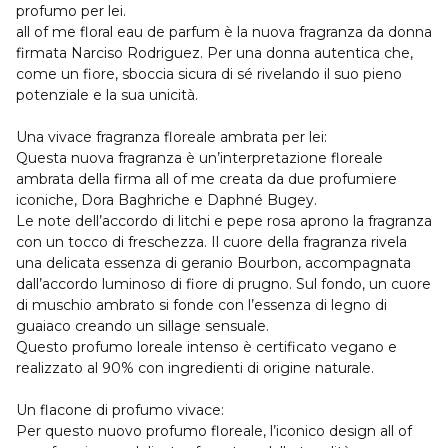
profumo per lei.
all of me floral eau de parfum è la nuova fragranza da donna
firmata Narciso Rodriguez. Per una donna autentica che,
come un fiore, sboccia sicura di sé rivelando il suo pieno
potenziale e la sua unicità.
Una vivace fragranza floreale ambrata per lei:
Questa nuova fragranza è un’interpretazione floreale
ambrata della firma all of me creata da due profumiere
iconiche, Dora Baghriche e Daphné Bugey.
Le note dell’accordo di litchi e pepe rosa aprono la fragranza
con un tocco di freschezza. Il cuore della fragranza rivela
una delicata essenza di geranio Bourbon, accompagnata
dall’accordo luminoso di fiore di prugno. Sul fondo, un cuore
di muschio ambrato si fonde con l’essenza di legno di
guaiaco creando un sillage sensuale.
Questo profumo loreale intenso è certificato vegano e
realizzato al 90% con ingredienti di origine naturale.
Un flacone di profumo vivace:
Per questo nuovo profumo floreale, l’iconico design all of