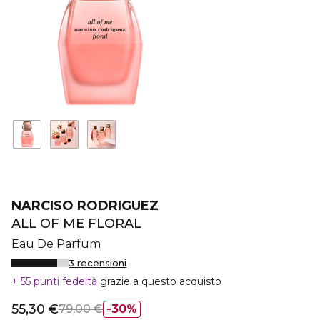
NARCISO RODRIGUEZ
ALL OF ME FLORAL
Eau De Parfum
3 recensioni
55 punti fedeltà
grazie a questo acquisto
55,30 €
79,00 €
30%