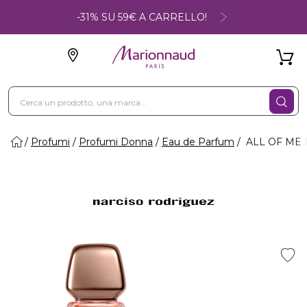
-31% SU 59€ A CARRELLO!
Profumi
Profumi Donna
Eau de Parfum
ALL OF ME 