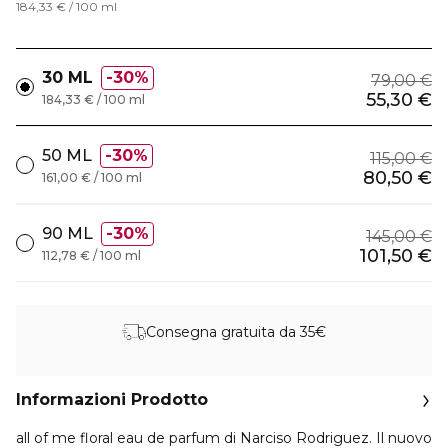
184,33 € / 100 ml
30 ML
30%
79,00 €
55,30 €
184,33 € / 100 ml
50 ML
30%
115,00 €
80,50 €
161,00 € / 100 ml
90 ML
30%
145,00 €
101,50 €
112,78 € / 100 ml
Consegna gratuita da 35€
Informazioni Prodotto
all of me floral eau de parfum di Narciso Rodriguez. Il nuovo