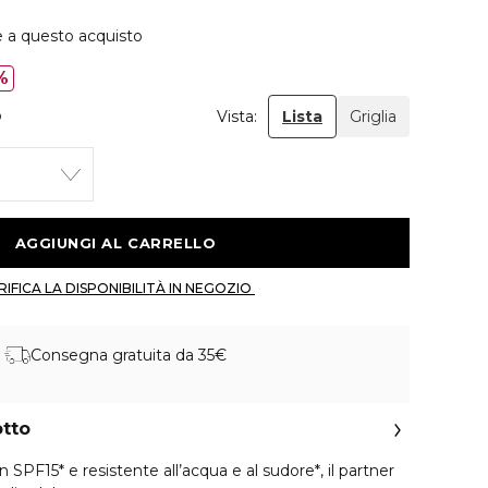
e a questo acquisto
%
o
Vista:
Lista
Griglia
 AGGIUNGI AL CARRELLO 
 VERIFICA LA DISPONIBILITÀ IN NEGOZIO 
Consegna gratuita da 35€
otto
SPF15* e resistente all’acqua e al sudore*, il partner