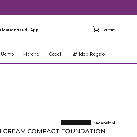
i Marionnaud
App
Carrello
Uomo
Marche
Capelli
🎁 Idee Regalo
1 recensioni
N CREAM COMPACT FOUNDATION