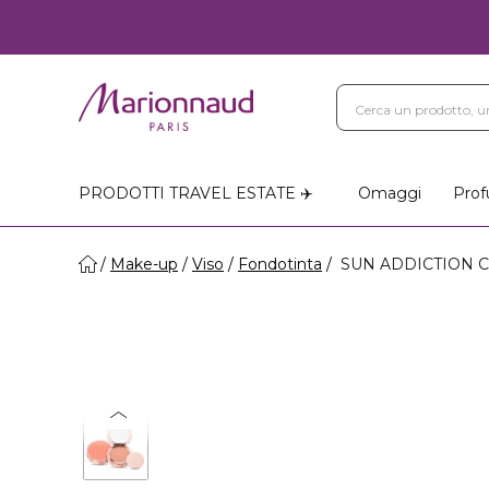
Blog
Trattamenti Vi
Negozi Marionnaud
PRODOTTI TRAVEL ESTATE ✈️
Omaggi
Prof
Make-up
Viso
Fondotinta
SUN ADDICTION C