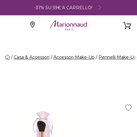
-31% SU 59€ A CARRELLO!
Casa & Accessori
Accessori Make-Up
Pennelli Make-Up