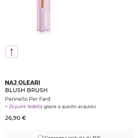
NAJ OLEARI
BLUSH BRUSH
Pennello Per Fard
26 punti fedeltà
grazie a questo acquisto
26,90 €
Consegna gratuita da 35€