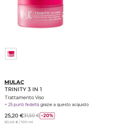
MULAC
TRINITY 3 IN 1
Trattamento Viso
25 punti fedeltà
grazie a questo acquisto
25,20 €
31,50 €
20%
50,40 € / 100 ml