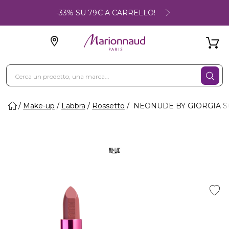
-33% SU 79€ A CARRELLO!
Make-up
Labbra
Rossetto
NEONUDE BY GIORGIA SOL