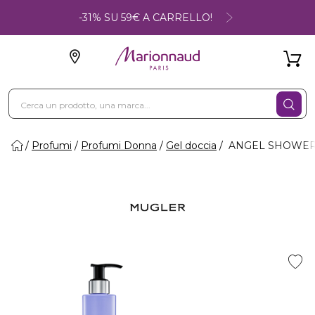
-31% SU 59€ A CARRELLO!
Profumi
Profumi Donna
Gel doccia
ANGEL SHOWER 