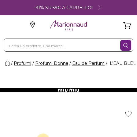
-31% SU 59€ A CARRELLO!
Profumi
Profumi Donna
Eau de Parfum
L’EAU BLEUE 