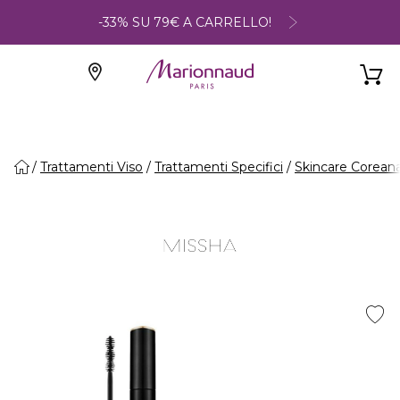
-33% SU 79€ A CARRELLO!
Trattamenti Viso
Trattamenti Specifici
Skincare Corean