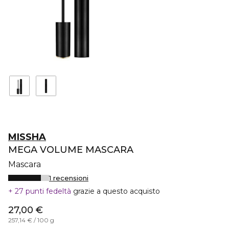
MISSHA
MEGA VOLUME MASCARA
Mascara
1 recensioni
27 punti fedeltà
grazie a questo acquisto
27,00 €
257,14 € / 100 g