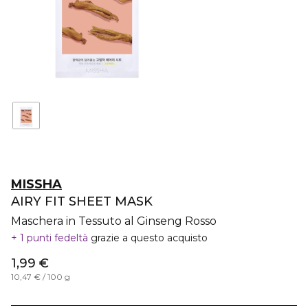
MISSHA
AIRY FIT SHEET MASK
Maschera in Tessuto al Ginseng Rosso
1 punti fedeltà
grazie a questo acquisto
1,99 €
10,47 € / 100 g