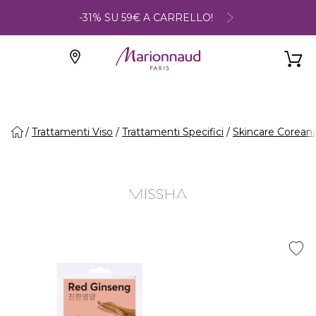
-31% SU 59€ A CARRELLO!
Trattamenti Viso
Trattamenti Specifici
Skincare Corean