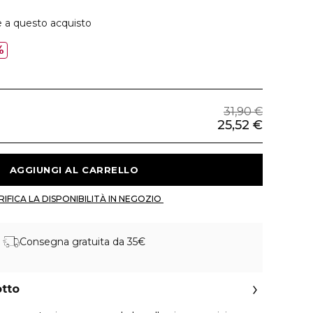
e a questo acquisto
%
31,90 €
25,52 €
 AGGIUNGI AL CARRELLO 
 VERIFICA LA DISPONIBILITÀ IN NEGOZIO 
Consegna gratuita da 35€
otto