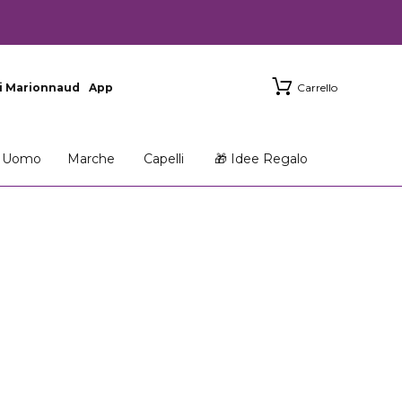
i Marionnaud
App
Carrello
Uomo
Marche
Capelli
🎁 Idee Regalo