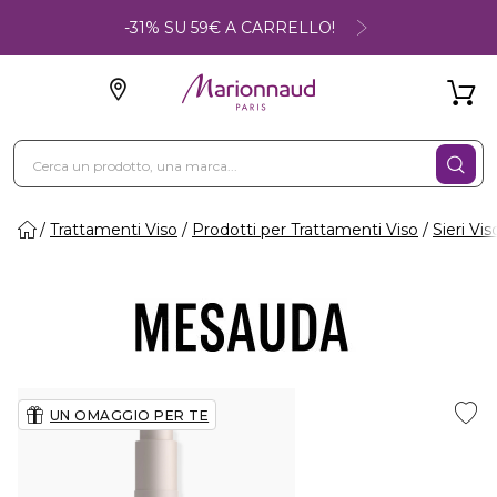
-31% SU 59€ A CARRELLO!
Trattamenti Viso
Prodotti per Trattamenti Viso
Sieri Vis
UN OMAGGIO PER TE