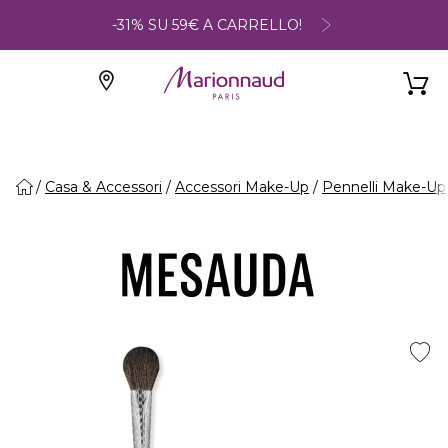
-31% SU 59€ A CARRELLO!
Casa & Accessori
Accessori Make-Up
Pennelli Make-Up