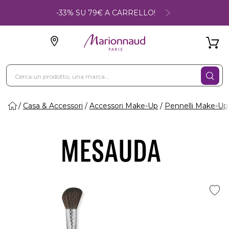
-33% SU 79€ A CARRELLO!
Casa & Accessori
Accessori Make-Up
Pennelli Make-Up