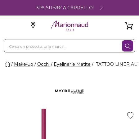
-31% SU 59€ A CARRELLO!
Make-up
Occhi
Eyeliner e Matite
TATTOO LINER AUTO