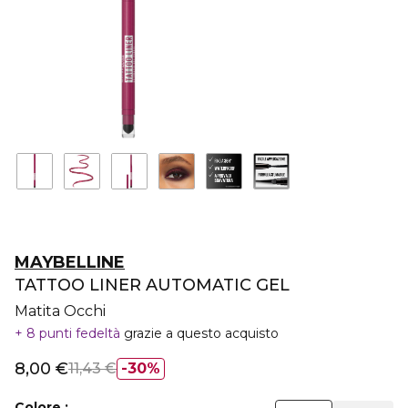
MAYBELLINE
TATTOO LINER AUTOMATIC GEL
Matita Occhi
8 punti fedeltà
grazie a questo acquisto
8,00 €
11,43 €
30%
Colore