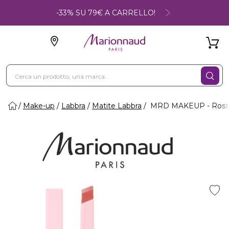
-33% SU 79€ A CARRELLO!
Make-up
Labbra
Matite Labbra
MRD MAKEUP - Rosset