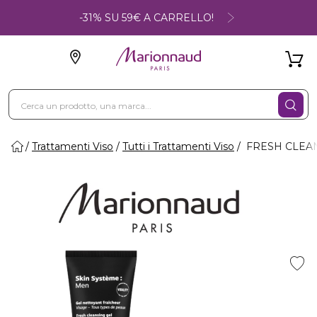
-31% SU 59€ A CARRELLO!
Trattamenti Viso
Tutti i Trattamenti Viso
FRESH CLEANS