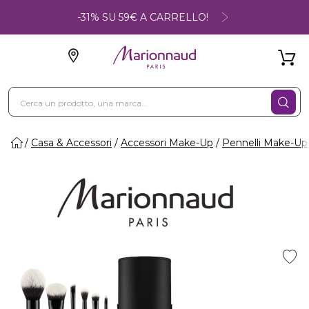
-31% SU 59€ A CARRELLO!
Casa & Accessori
Accessori Make-Up
Pennelli Make-Up