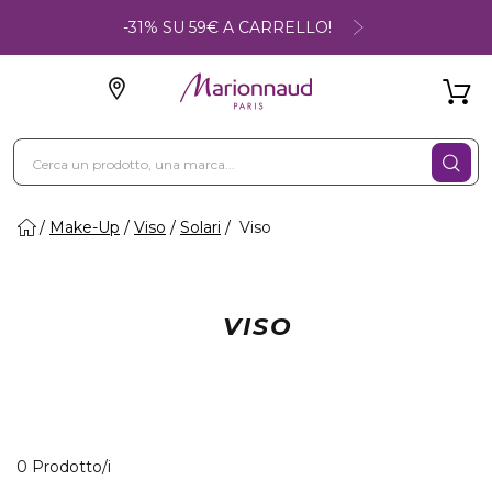
-31% SU 59€ A CARRELLO!
Make-Up
Viso
Solari
Viso
VISO
0 Prodotti visualizzati
0 Prodotto/i