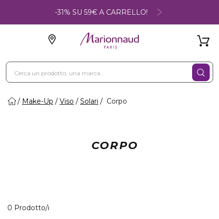
-31% SU 59€ A CARRELLO!
Make-Up
Viso
Solari
Corpo
CORPO
0 Prodotti visualizzati
0 Prodotto/i