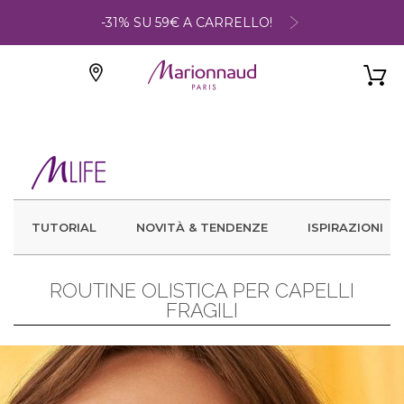
-31% SU 59€ A CARRELLO!
TUTORIAL
NOVITÀ & TENDENZE
ISPIRAZIONI
ROUTINE OLISTICA PER CAPELLI
FRAGILI