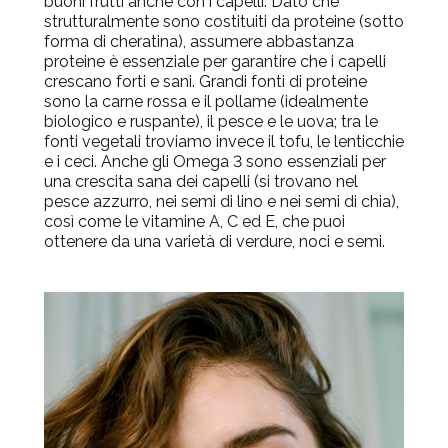
buoni frutti anche con i capelli. Dato che
strutturalmente sono costituiti da proteine (sotto
forma di cheratina), assumere abbastanza
proteine è essenziale per garantire che i capelli
crescano forti e sani. Grandi fonti di proteine
sono la carne rossa e il pollame (idealmente
biologico e ruspante), il pesce e le uova; tra le
fonti vegetali troviamo invece il tofu, le lenticchie
e i ceci. Anche gli Omega 3 sono essenziali per
una crescita sana dei capelli (si trovano nel
pesce azzurro, nei semi di lino e nei semi di chia),
così come le vitamine A, C ed E, che puoi
ottenere da una varietà di verdure, noci e semi.