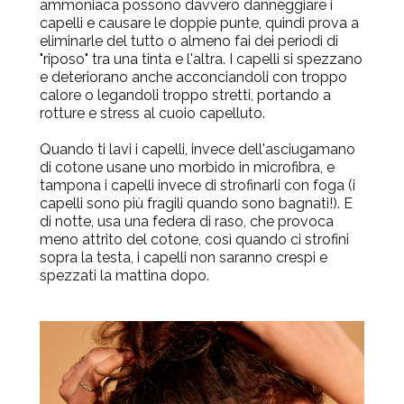
ammoniaca possono davvero danneggiare i
capelli e causare le doppie punte, quindi prova a
eliminarle del tutto o almeno fai dei periodi di
"riposo" tra una tinta e l'altra. I capelli si spezzano
e deteriorano anche acconciandoli con troppo
calore o legandoli troppo stretti, portando a
rotture e stress al cuoio capelluto.
Quando ti lavi i capelli, invece dell'asciugamano
di cotone usane uno morbido in microfibra, e
tampona i capelli invece di strofinarli con foga (i
capelli sono più fragili quando sono bagnati!). E
di notte, usa una federa di raso, che provoca
meno attrito del cotone, così quando ci strofini
sopra la testa, i capelli non saranno crespi e
spezzati la mattina dopo.