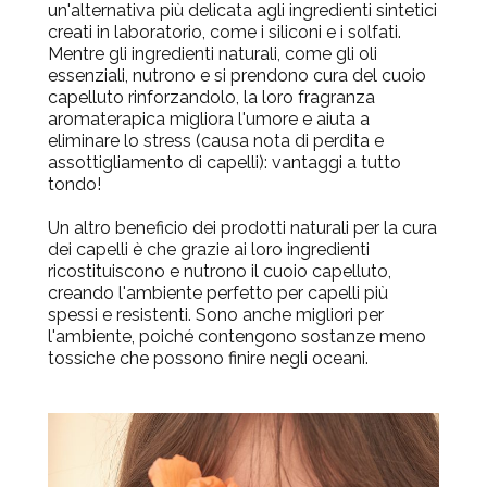
un'alternativa più delicata agli ingredienti sintetici
creati in laboratorio, come i siliconi e i solfati.
Mentre gli ingredienti naturali, come gli oli
essenziali, nutrono e si prendono cura del cuoio
capelluto rinforzandolo, la loro fragranza
aromaterapica migliora l'umore e aiuta a
eliminare lo stress (causa nota di perdita e
assottigliamento di capelli): vantaggi a tutto
tondo!
Un altro beneficio dei prodotti naturali per la cura
dei capelli è che grazie ai loro ingredienti
ricostituiscono e nutrono il cuoio capelluto,
creando l'ambiente perfetto per capelli più
spessi e resistenti. Sono anche migliori per
l'ambiente, poiché contengono sostanze meno
tossiche che possono finire negli oceani.