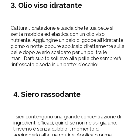
3. Olio viso idratante
Cattura l'idratazione e lascia che le tua pelle si
senta morbida ed elastica con un olio viso
nutriente.
Aggiungine un paio di gocce all'idratante
giorno o notte, oppure applicalo direttamente sulla
pelle dopo averlo scaldato per un po' tra le
mani.
Darà subito sollievo alla pelle che sembrerà
rinfrescata e soda in un batter d'occhio!
4. Siero rassodante
I sieri contengono una grande concentrazione di
ingredienti efficaci, quindi se non ne usi già uno,
l'inverno è senza dubbio il momento di
aggiungerlo alla tua routine.
Applicalo prima