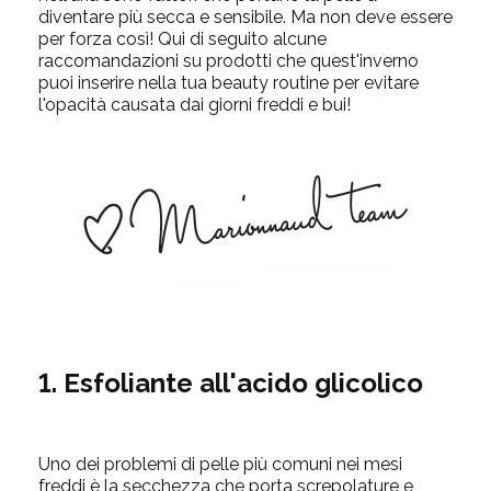
diventare più secca e sensibile.
Ma non deve essere
per forza così!
Qui di seguito alcune
raccomandazioni su prodotti che quest'inverno
puoi inserire nella tua beauty routine per evitare
l'opacità causata dai giorni freddi e bui!
1. Esfoliante all'acido glicolico
Uno dei problemi di pelle più comuni nei mesi
freddi è la secchezza che porta screpolature e