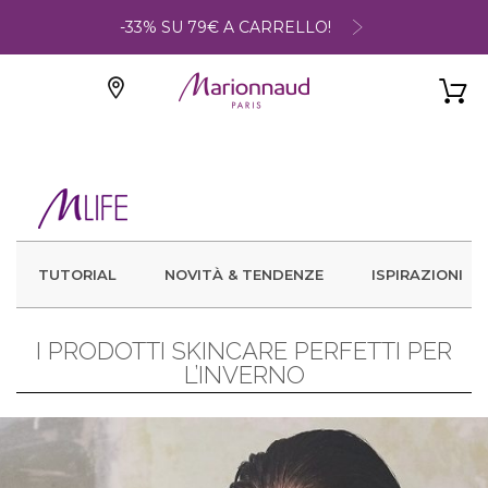
-33% SU 79€ A CARRELLO!
TUTORIAL
NOVITÀ & TENDENZE
ISPIRAZIONI
I PRODOTTI SKINCARE PERFETTI PER
L’INVERNO