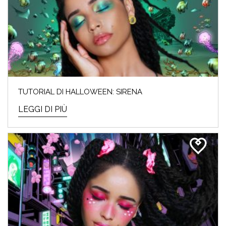
TUTORIAL DI HALLOWEEN: SIRENA
LEGGI DI PIÙ