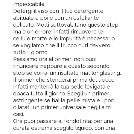
impeccabile.
Detergi il viso con il tuo
detergente
abituale e poi e con un
esfoliante
delicato. Molti sottovalutano questo step,
ma è un errore! infatti rimuovere le
cellule morte e le impurità è necessario
se vogliamo che il trucco duri davvero
tutto il giorno.
Passiamo ora al
primer
: non puoi
rinunciare neppure a questo secondo
step se vorrai un risultato mat longlasting.
Il primer che stenderai prima del trucco
infatti manterrà la tua pelle levigata e
opaca tutto il giorno. Scegli un primer
astringente se hai la pelle mista e i pori
dilatati, un primer universale negli altri
casi.
Ora puoi passare al
fondotinta
; per una
durata estrema sceglilo liquido, con una