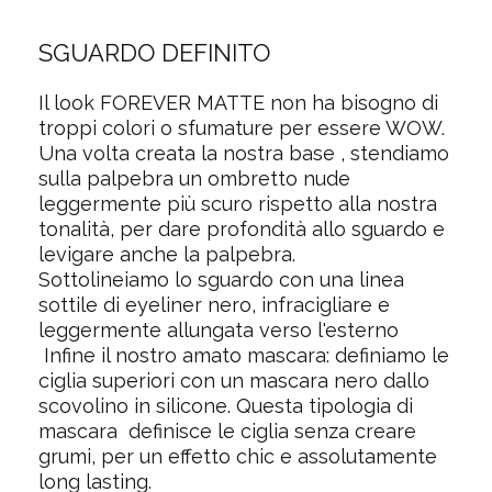
SGUARDO DEFINITO
Il look FOREVER MATTE non ha bisogno di
troppi colori o sfumature per essere WOW.
Una volta creata la nostra base , stendiamo
sulla palpebra un
ombretto
nude
leggermente più scuro rispetto alla nostra
tonalità, per dare profondità allo sguardo e
levigare anche la palpebra.
Sottolineiamo lo sguardo con una linea
sottile di
eyeliner
nero, infracigliare e
leggermente allungata verso l'esterno
Infine il nostro amato
mascara
: definiamo le
ciglia superiori con un mascara nero dallo
scovolino in silicone. Questa tipologia di
mascara definisce le ciglia senza creare
grumi, per un effetto chic e assolutamente
long lasting.