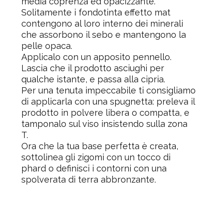
media coprenza ed opacizzante.
Solitamente i fondotinta effetto mat
contengono al loro interno dei minerali
che assorbono il sebo e mantengono la
pelle opaca.
Applicalo con un apposito pennello.
Lascia che il prodotto asciughi per
qualche istante, e passa alla
cipria
.
Per una tenuta impeccabile ti consigliamo
di applicarla con una spugnetta: preleva il
prodotto in polvere libera o compatta, e
tamponalo sul viso insistendo sulla zona
T.
Ora che la tua base perfetta è creata,
sottolinea gli zigomi con un tocco di
phard o definisci i contorni con una
spolverata di terra abbronzante.