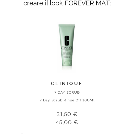
creare il look FOREVER MAT:
CLINIQUE
7 DAY SCRUB
7 Day Scrub Rinse Off 100Ml
31,50 €
45,00 €