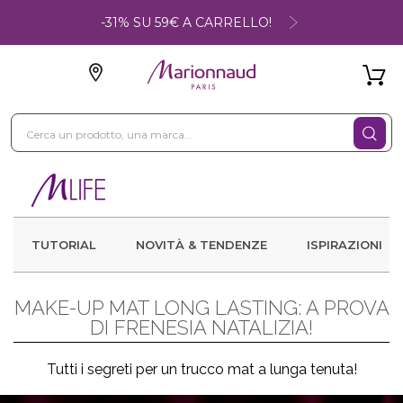
-31% SU 59€ A CARRELLO!
TUTORIAL
NOVITÀ & TENDENZE
ISPIRAZIONI
MAKE-UP MAT LONG LASTING: A PROVA
DI FRENESIA NATALIZIA!
Tutti i segreti per un trucco mat a lunga tenuta!