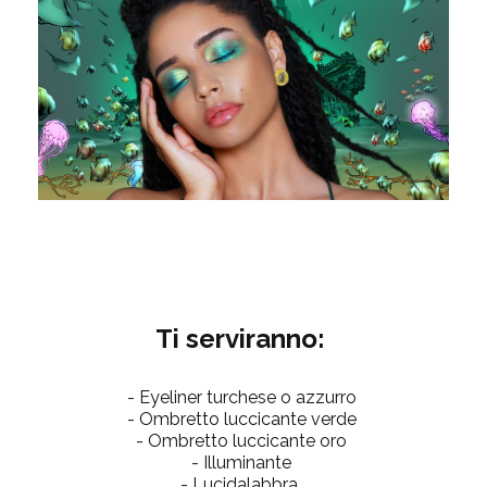
Ti serviranno:
- Eyeliner turchese o azzurro
- Ombretto luccicante verde
- Ombretto luccicante oro
- Illuminante
- Lucidalabbra