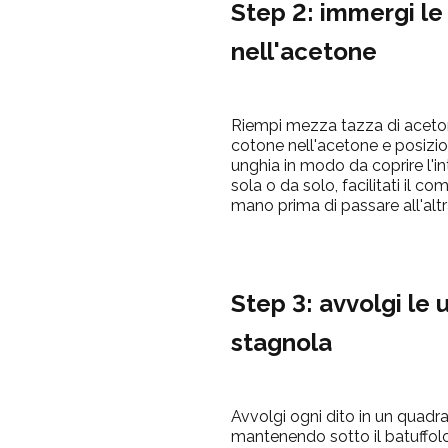
Step 2: immergi le
nell'acetone
Riempi mezza tazza di
aceto
cotone
nell'acetone e posizi
unghia in modo da coprire l'int
sola o da solo, facilitati il 
mano prima di passare all'altr
Step 3: avvolgi le 
stagnola
Avvolgi ogni dito in un quadra
mantenendo sotto il batuffol