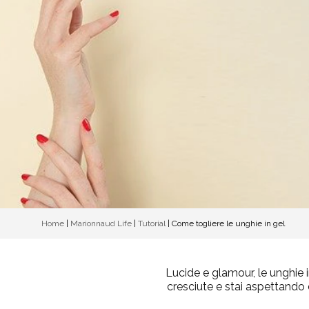
Home
|
Marionnaud Life
|
Tutorial
|
Come togliere le unghie in gel
Lucide e glamour, le unghie 
cresciute e stai aspettando 