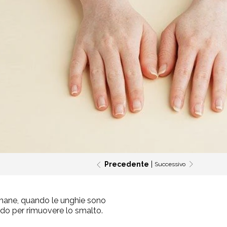
Precedente
Successivo
timane, quando le unghie sono
odo per rimuovere lo smalto.