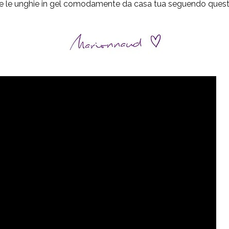
e le unghie in gel comodamente da casa tua seguendo questi