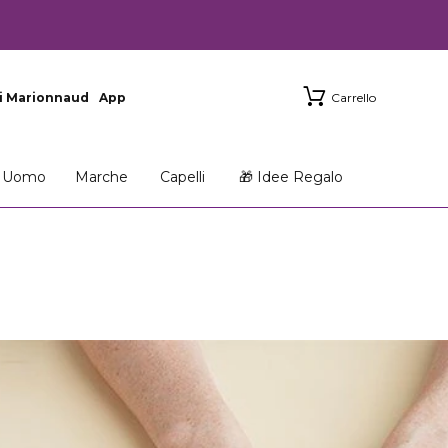
i Marionnaud
App
Carrello
Uomo
Marche
Capelli
🎁 Idee Regalo