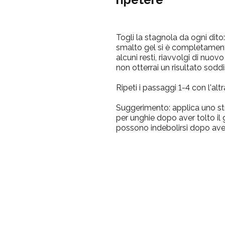
Togli la stagnola da ogni dito:
smalto gel si è completamen
alcuni resti, riavvolgi di nuovo
non otterrai un risultato sodd
Ripeti i passaggi 1-4 con l'al
Suggerimento:
applica uno s
per unghie
dopo aver tolto il 
possono indebolirsi dopo aver