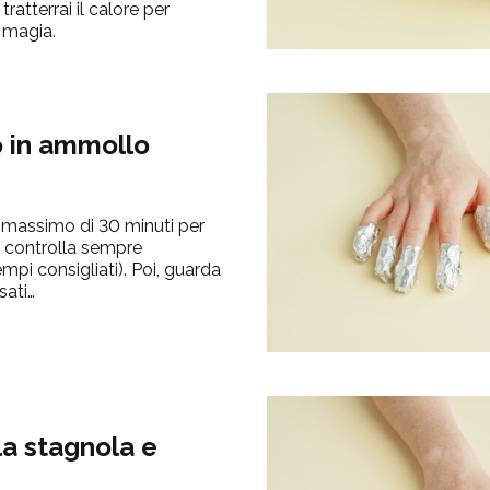
tratterrai il calore per
a magia.
o in ammollo
 massimo di 30 minuti per
ma controlla sempre
empi consigliati). Poi, guarda
sati…
la stagnola e