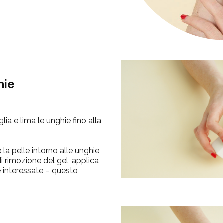
hie
glia
e
lima
le unghie fino alla
la pelle intorno alle unghie
i rimozione del gel, applica
e interessate – questo