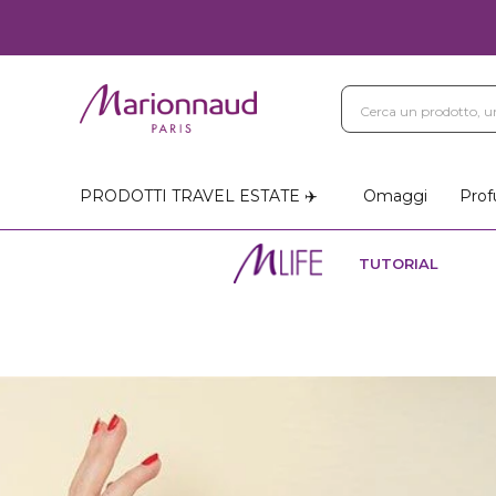
Blog
Trattamenti Vi
Negozi Marionnaud
PRODOTTI TRAVEL ESTATE ✈️
Omaggi
Prof
TUTORIAL