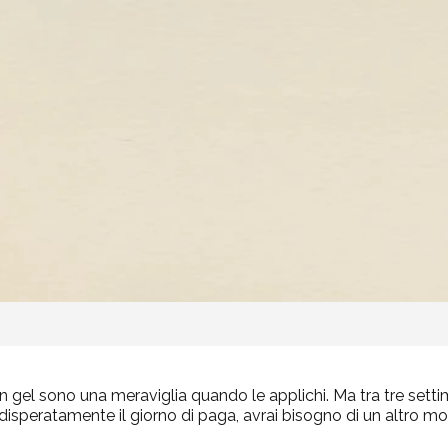
in gel sono una meraviglia quando le applichi. Ma tra tre set
disperatamente il giorno di paga, avrai bisogno di un altro m