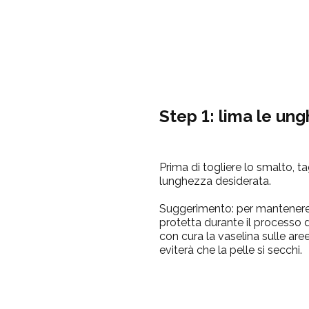
Step 1: lima le ung
Prima di togliere lo smalto,
ta
lunghezza desiderata.
Suggerimento:
per mantenere 
protetta durante il processo d
con cura la
vaselina
sulle are
eviterà che la pelle si secchi.