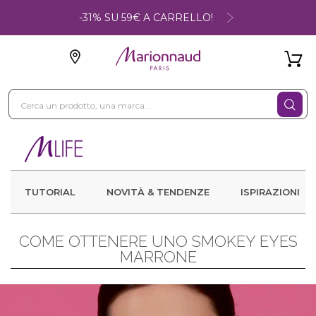
-31% SU 59€ A CARRELLO!
TUTORIAL
NOVITÀ & TENDENZE
ISPIRAZIONI
COME OTTENERE UNO SMOKEY EYES
MARRONE