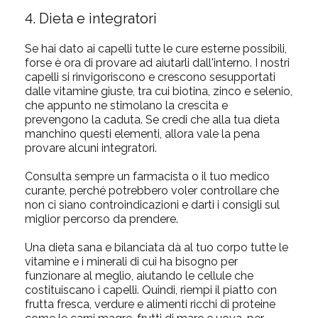
4. Dieta e integratori
Se hai dato ai capelli tutte le cure esterne possibili,
forse è ora di provare ad aiutarli dall'interno. I nostri
capelli si rinvigoriscono e crescono sesupportati
dalle
vitamine
giuste, tra cui
biotina
,
zinco
e
selenio
,
che appunto ne stimolano la crescita e
prevengono la caduta. Se credi che alla tua dieta
manchino questi elementi, allora vale la pena
provare alcuni
integratori.
Consulta sempre un farmacista o il tuo medico
curante, perché potrebbero voler controllare che
non ci siano controindicazioni e darti i consigli sul
miglior percorso da prendere.
Una
dieta sana
e bilanciata dà al tuo corpo tutte le
vitamine e i minerali di cui ha bisogno per
funzionare al meglio, aiutando le cellule che
costituiscano i capelli. Quindi, riempi il piatto con
frutta fresca, verdure e alimenti ricchi di proteine