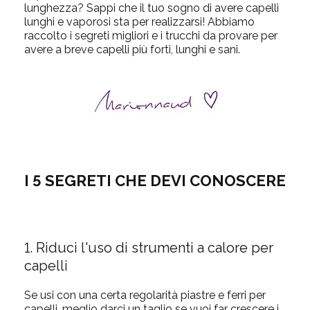
lunghezza? Sappi che il tuo sogno di avere capelli
lunghi e vaporosi sta per realizzarsi! Abbiamo
raccolto i segreti migliori e i trucchi da provare per
avere a breve capelli più forti, lunghi e sani.
I 5 SEGRETI CHE DEVI CONOSCERE
1. Riduci l'uso di strumenti a calore per
capelli
Se usi con una certa regolarità piastre e ferri per
capelli, meglio darci un taglio se vuoi far crescere i