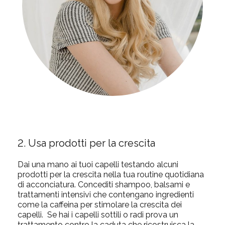
2. Usa prodotti per la crescita
Dai una mano ai tuoi capelli testando alcuni
prodotti per la crescita nella tua routine quotidiana
di acconciatura. Concediti shampoo, balsami e
trattamenti intensivi che contengano ingredienti
come la
caffeina
per stimolare la crescita dei
capelli. Se hai i capelli sottili o radi prova un
trattamento contro la caduta che ricostruisca la