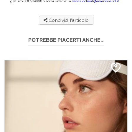
gratuito 800914998 o scrivi un’email a
servizioclienti@marionnaud.it
Condividi l’articolo
POTREBBE PIACERTI ANCHE…