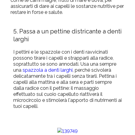
come le carni magre, frutti di mare e uova, per
assicurarti di dare ai capelli le sostanze nutritive per
restare in forse e salute.
5. Passa a un pettine districante a denti
larghi
I pettini e le spazzole con i denti ravvicinati
possono tirare i capelli e strapparli alla radice,
soprattutto se sono annodati. Usa una sempre
una
spazzola a
denti larghi
, perché scivolerà
delicatamente tra i capelli senza tirarli. Pettina i
capelli alla
mattina
e alla
sera
e parti sempre
dalla radice con il pettine: il massaggio
effettuato sul
cuoio capelluto
riattiverà il
microcircolo e stimolerà l'apporto di nutrimenti ai
tuoi capelli.