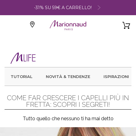
-31% SU 59€ A CARRELLO!
TUTORIAL
NOVITÀ & TENDENZE
ISPIRAZIONI
COME FAR CRESCERE I CAPELLI PIÙ IN
FRETTA: SCOPRI I SEGRETI!
Tutto quello che nessuno ti ha mai detto