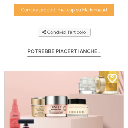
Compra prodotti makeup su Marionnaud
Condividi l’articolo
POTREBBE PIACERTI ANCHE…