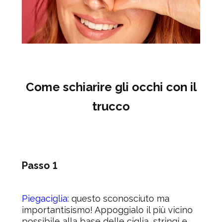
Come schiarire gli occhi con il
trucco
Passo 1
Piegaciglia
: questo sconosciuto ma
importantisismo! Appoggialo il più vicino
possibile alla base delle ciglia, stringi e