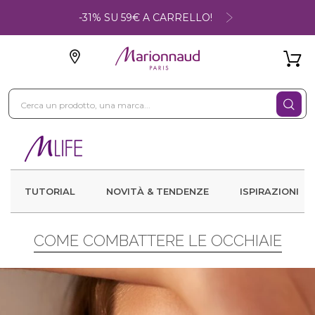
-31% SU 59€ A CARRELLO!
TUTORIAL
NOVITÀ & TENDENZE
ISPIRAZIONI
COME COMBATTERE LE OCCHIAIE