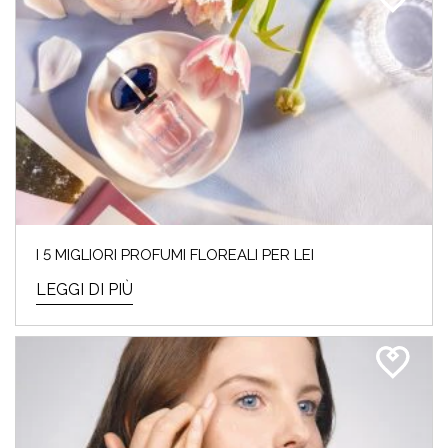
I 5 MIGLIORI PROFUMI FLOREALI PER LEI
LEGGI DI PIÙ