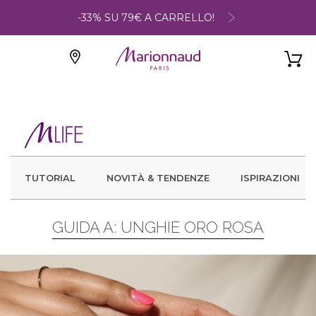
-33% SU 79€ A CARRELLO!
TUTORIAL
NOVITÀ & TENDENZE
ISPIRAZIONI
GUIDA A: UNGHIE ORO ROSA