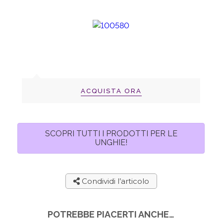
ACQUISTA ORA
SCOPRI TUTTI I PRODOTTI PER LE
UNGHIE!
Condividi l’articolo
POTREBBE PIACERTI ANCHE…