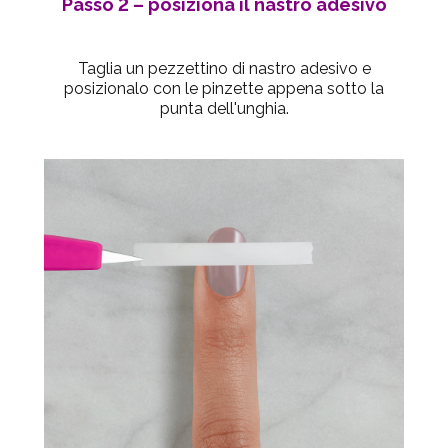
Passo 2
– posiziona il nastro adesivo
Taglia un pezzettino di nastro adesivo e
posizionalo con le pinzette appena sotto la
punta dell'unghia.