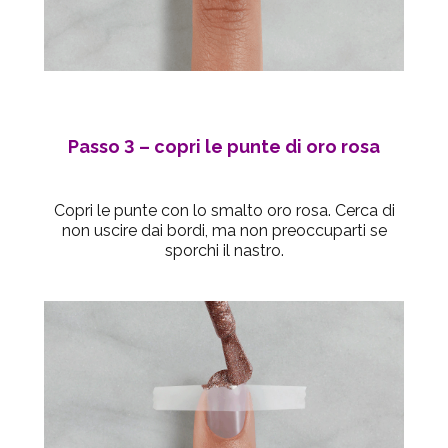
Passo 3
– copri le punte di oro rosa
Copri le punte con lo smalto oro rosa. Cerca di
non uscire dai bordi, ma non preoccuparti se
sporchi il nastro.