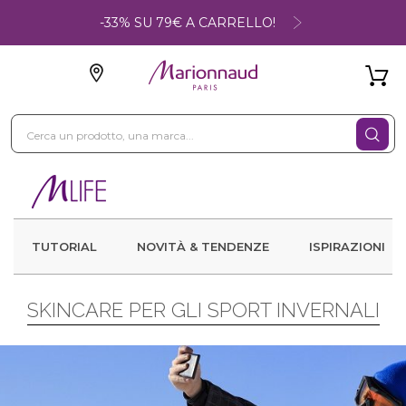
-33% SU 79€ A CARRELLO!
TUTORIAL
NOVITÀ & TENDENZE
ISPIRAZIONI
SKINCARE PER GLI SPORT INVERNALI