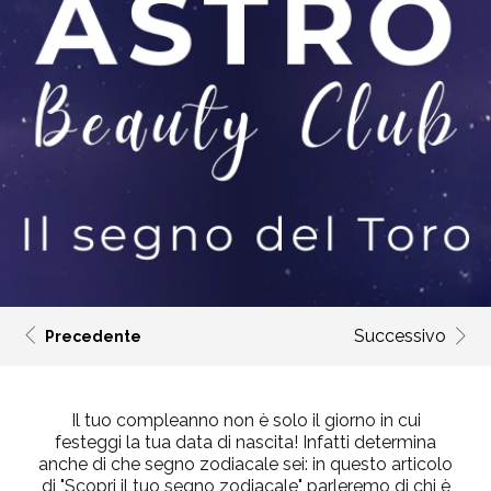
Successivo
Precedente
Il tuo compleanno non è solo il giorno in cui
festeggi la tua data di nascita! Infatti determina
anche di che segno zodiacale sei: in questo articolo
di "Scopri il tuo segno zodiacale" parleremo di chi è