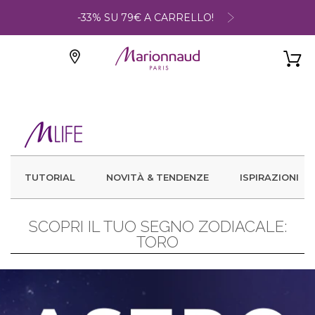
-33% SU 79€ A CARRELLO!
TUTORIAL
NOVITÀ & TENDENZE
ISPIRAZIONI
SCOPRI IL TUO SEGNO ZODIACALE:
TORO