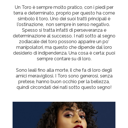
Un Toro è sempre molto pratico, con i piedi per
terra e determinato, proprio per questo ha come
simbolo il toro. Uno dei suoi tratti principali è
l'ostinazione, non sempre in senso negativo.
Spesso si tratta infatti di perseveranza e
determinazione al successo. I nati sotto al segno
zodiacale del toro possono apparire un po'
manipolatori, ma questo che dipende dal loro
desiderio di indipendenza. Una cosa è certa: puoi
sempre contare su di loro.
Sono leali fino alla morte, il che fa di loro degli
amici meravigliosi. I Toro sono generosi, senza
pretese, hanno buon occhio per la bellezza,
quindi circondati dei nati sotto questo segno!