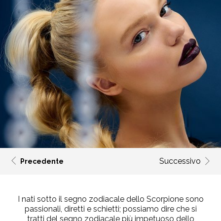
Successivo
Precedente
I nati sotto il segno zodiacale dello Scorpione sono
passionali, diretti e schietti; possiamo dire che si
tratti del segno zodiacale più impetuoso dello