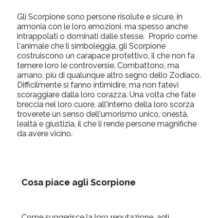
Gli Scorpione sono persone risolute e sicure, in
armonia con le loro emozioni, ma spesso anche
intrappolati o dominati dalle stesse. Proprio come
l'animale che li simboleggia, gli Scorpione
costruiscono un carapace protettivo, il che non fa
temere loro le controversie. Combattono, ma
amano, più di qualunque altro segno dello Zodiaco.
Difficilmente si fanno intimidire, ma non fatevi
scoraggiare dalla loro corazza. Una volta che fate
breccia nel loro cuore, all'interno della loro scorza
troverete un senso dell'umorismo unico, onestà,
lealtà e giustizia, il che li rende persone magnifiche
da avere vicino.
Cosa piace agli Scorpione
Come suggerisce la loro reputazione, agli