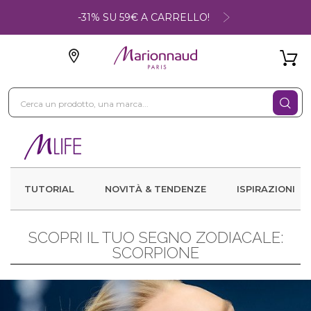
-31% SU 59€ A CARRELLO!
TUTORIAL
NOVITÀ & TENDENZE
ISPIRAZIONI
SCOPRI IL TUO SEGNO ZODIACALE:
SCORPIONE