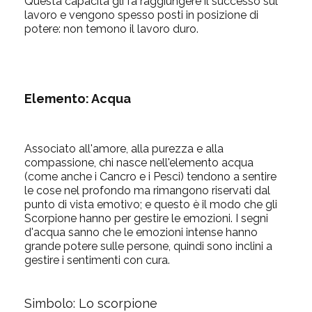
Questa capacità gli fa raggiungere il successo sul
lavoro e vengono spesso posti in posizione di
potere: non temono il lavoro duro.
Elemento:
Acqua
Associato all'amore, alla purezza e alla
compassione, chi nasce nell'elemento acqua
(come anche i Cancro e i Pesci) tendono a sentire
le cose nel profondo ma rimangono riservati dal
punto di vista emotivo; e questo è il modo che gli
Scorpione hanno per gestire le emozioni. I segni
d'acqua sanno che le emozioni intense hanno
grande potere sulle persone, quindi sono inclini a
gestire i sentimenti con cura.
Simbolo: Lo scorpione