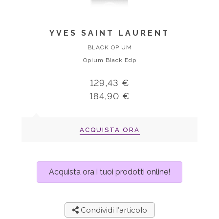
YVES SAINT LAURENT
BLACK OPIUM
Opium Black Edp
129,43 €
184,90 €
ACQUISTA ORA
Acquista ora i tuoi prodotti online!
Condividi l’articolo