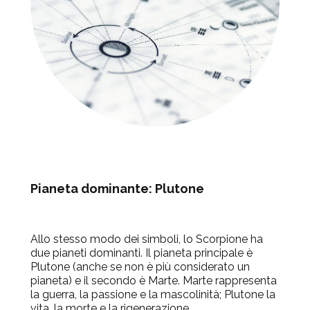
Pianeta dominante:
Plutone
Allo stesso modo dei simboli, lo Scorpione ha
due pianeti dominanti. Il pianeta principale è
Plutone (anche se non è più considerato un
pianeta) e il secondo è Marte. Marte rappresenta
la guerra, la passione e la mascolinità; Plutone la
vita, la morte e la rigenerazione.