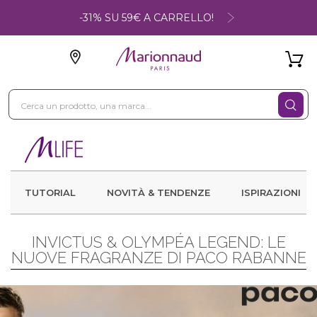
-31% SU 59€ A CARRELLO!
TUTORIAL
NOVITÀ & TENDENZE
ISPIRAZIONI
INVICTUS & OLYMPÉA LEGEND: LE
NUOVE FRAGRANZE DI PACO RABANNE