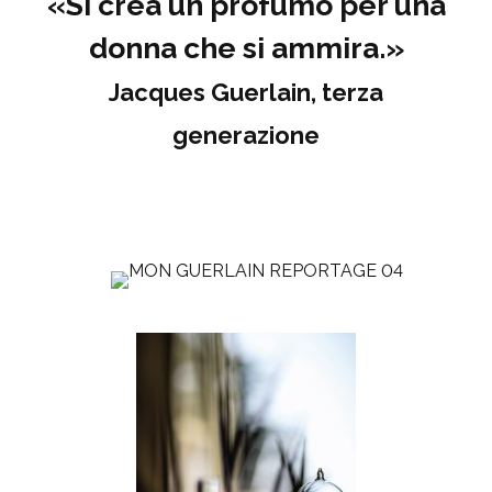
«Si crea un profumo per una
donna che si ammira.»
Jacques Guerlain, terza
generazione