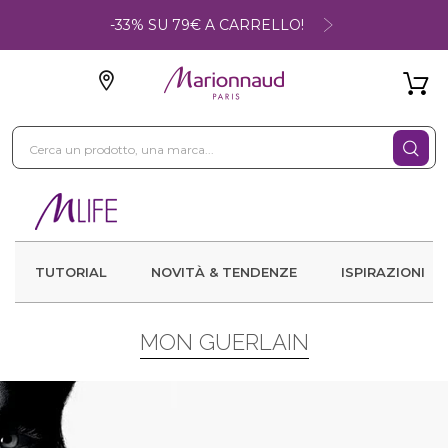
-33% SU 79€ A CARRELLO!
TUTORIAL
NOVITÀ & TENDENZE
ISPIRAZIONI
MON GUERLAIN