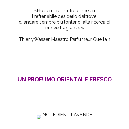
«Ho sempre dentro di me un
irrefrenabile desiderio d’altrove,
di andare sempre più lontano, alla ricerca di
nuove fragranze.»
ThierryWasser, Maestro Parfumeur Guerlain
UN PROFUMO ORIENTALE FRESCO