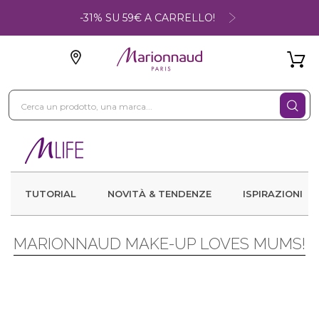
-31% SU 59€ A CARRELLO!
TUTORIAL
NOVITÀ & TENDENZE
ISPIRAZIONI
MARIONNAUD MAKE-UP LOVES MUMS!