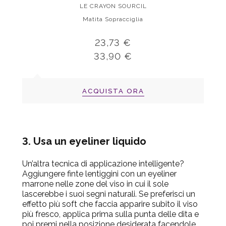
LE CRAYON SOURCIL
Matita Sopracciglia
23,73 €
33,90 €
ACQUISTA ORA
3. Usa un eyeliner liquido
Un’altra
tecnica di applicazione intelligente?
Aggiungere finte lentiggini con un eyeliner
marrone nelle zone del viso in cui il sole
lascerebbe i suoi segni naturali.
Se preferisci un
effetto più soft che faccia apparire subito il viso
più fresco, applica prima sulla punta delle dita e
poi premi nella posizione desiderata facendole