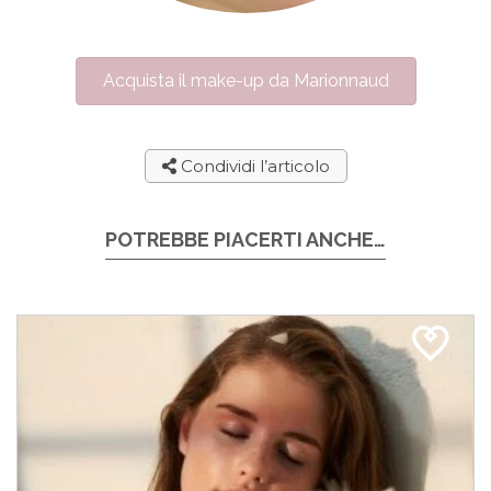
Acquista il make-up da Marionnaud
Condividi l’articolo
POTREBBE PIACERTI ANCHE…