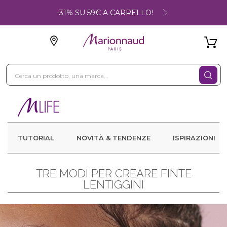
-31% SU 59€ A CARRELLO!
TUTORIAL
NOVITÀ & TENDENZE
ISPIRAZIONI
TRE MODI PER CREARE FINTE
LENTIGGINI