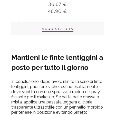
36,67 €
48,90 €
ACQUISTA ORA
Mantieni le finte lentiggini a
posto per tutto il giorno
In conclusione, dopo avere rifinito la serie di finte
lentiggini, puoi fare sì che restino esattamente
dove vuoi tu con una spruzzata rapida di spray
fissante per il make-up
. Se hai la pelle grassa o
mista, applica una passata leggera di
cipria
trasparente ultrasottile
con un pennello morbido
per tenerle in posizione
evitando l’effetto