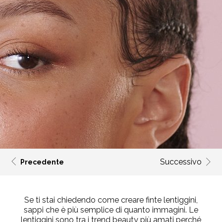
Successivo
Precedente
Se ti stai chiedendo
come creare finte lentiggini
,
sappi che è più semplice di quanto immagini. Le
lentiggini sono tra i trend beauty più amati perché