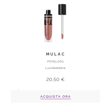
MULAC
PSYGLOSS
Lucidalabbra
20,50 €
ACQUISTA ORA