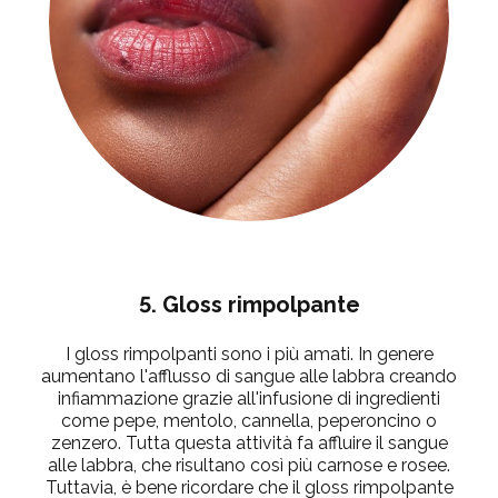
5. Gloss rimpolpante
I gloss rimpolpanti sono i più amati. In genere
aumentano l'afflusso di sangue alle labbra creando
infiammazione grazie all'infusione di ingredienti
come pepe, mentolo, cannella, peperoncino o
zenzero. Tutta questa attività fa affluire il sangue
alle labbra, che risultano così più carnose e rosee.
Tuttavia, è bene ricordare che il
gloss rimpolpante