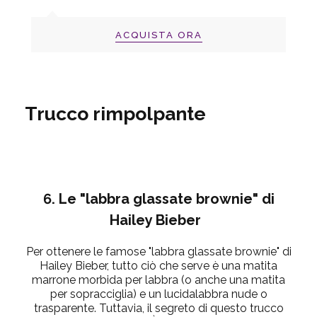
ACQUISTA ORA
Trucco rimpolpante
6. Le "labbra glassate
brownie
" di
Hailey
Bieber
Per ottenere le famose "labbra glassate brownie" di
Hailey Bieber, tutto ciò che serve è una
matita
marrone morbida per labbra
(o anche
una matita
per sopracciglia
) e un
lucidalabbra nude o
trasparente
. Tuttavia, il segreto di questo trucco