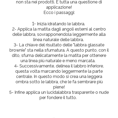
non sta nei prodotti. È tutta una questione di
applicazione!
Ecco i passaggi:
1-
Inizia idratando le labbra.
2-
Applica la matita dagli angoli esterni al centro
delle labbra, sovrapponendola leggermente alla
linea naturale delle labbra.
3-
La chiave del risultato delle "labbra glassate
brownie" sta nella sfumatura. A questo punto, con il
dito, sfuma delicatamente la matita per ottenere
una linea più naturale e meno marcata.
4-
Successivamente, delinea il labbro inferiore,
questa volta marcando leggermente la parte
centrale. In questo modo si crea una leggera
ombra sotto le labbra, che le fa sembrare più
piene!
5-
Infine applica un
lucidalabbra trasparente o nude
per fondere il tutto.