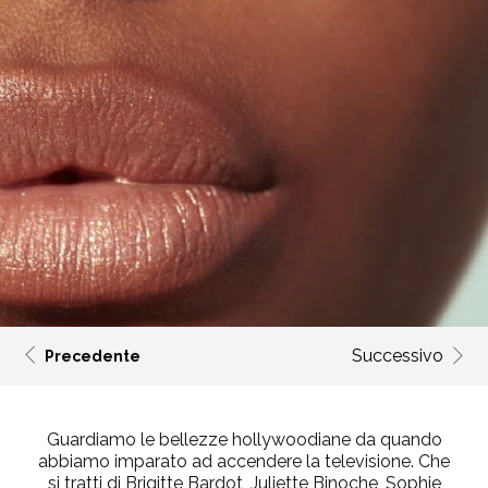
Successivo
Precedente
Guardiamo le bellezze hollywoodiane da quando
abbiamo imparato ad accendere la televisione. Che
si tratti di Brigitte Bardot, Juliette Binoche, Sophie