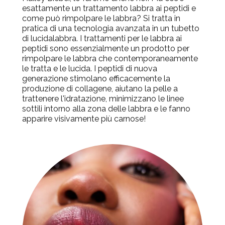
esattamente un
trattamento labbra ai peptidi
e
come può rimpolpare le labbra? Si tratta in
pratica di una tecnologia avanzata in un tubetto
di lucidalabbra. I trattamenti per le labbra ai
peptidi sono essenzialmente un prodotto per
rimpolpare le labbra che contemporaneamente
le tratta e le lucida. I peptidi di nuova
generazione stimolano efficacemente la
produzione di collagene, aiutano la pelle a
trattenere l'idratazione, minimizzano le linee
sottili intorno alla zona delle labbra e le fanno
apparire visivamente più carnose!