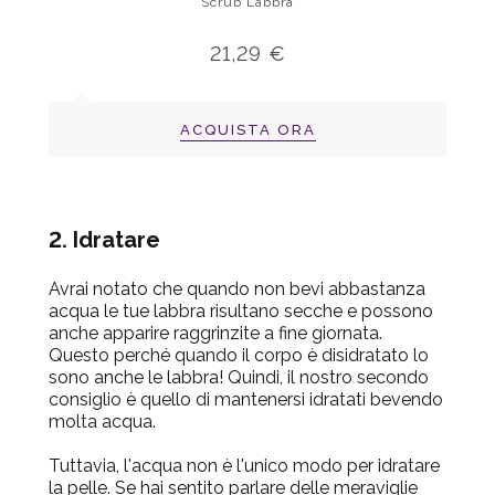
Scrub Labbra
21,29 €
ACQUISTA ORA
2. Idratare
Avrai notato che quando non bevi abbastanza
acqua le tue labbra risultano secche e possono
anche apparire raggrinzite a fine giornata.
Questo perché quando il corpo è disidratato lo
sono anche le labbra! Quindi, il nostro secondo
consiglio è quello di mantenersi idratati bevendo
molta acqua.
Tuttavia, l'acqua non è l'unico modo per idratare
la pelle. Se hai sentito parlare delle meraviglie