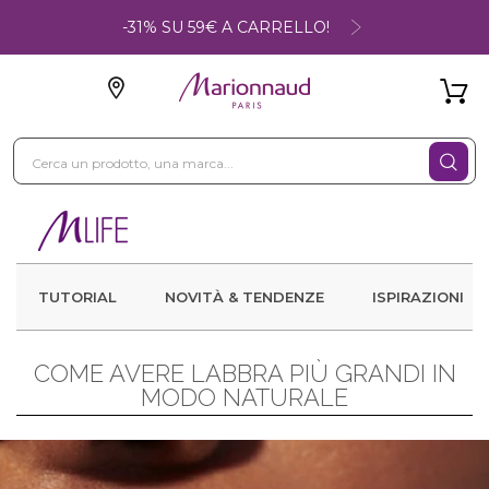
-31% SU 59€ A CARRELLO!
TUTORIAL
NOVITÀ & TENDENZE
ISPIRAZIONI
COME AVERE LABBRA PIÙ GRANDI IN
MODO NATURALE