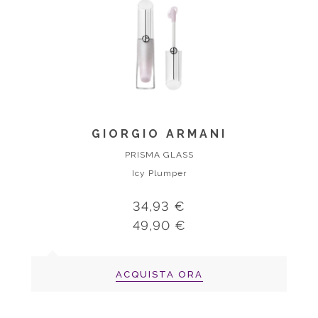
GIORGIO ARMANI
PRISMA GLASS
Icy Plumper
34,93 €
49,90 €
ACQUISTA ORA