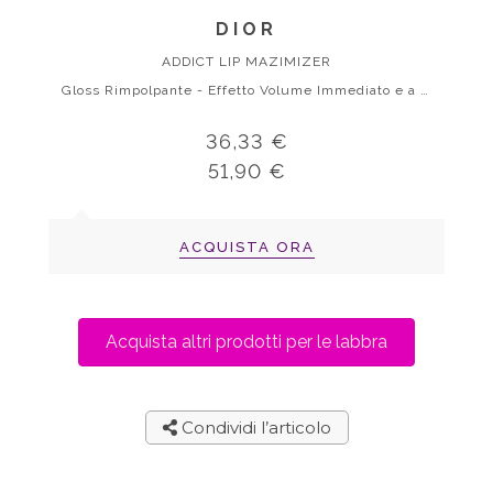
DIOR
ADDICT LIP MAZIMIZER
Gloss Rimpolpante - Effetto Volume Immediato e a Lunga Durata
36,33 €
51,90 €
ACQUISTA ORA
Acquista altri prodotti per le labbra
Condividi l’articolo