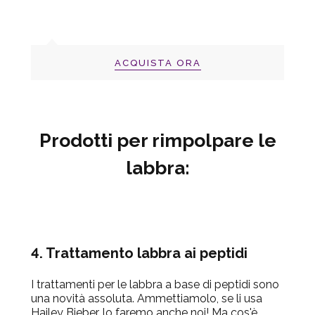
ACQUISTA ORA
Prodotti per rimpolpare le
labbra:
4. Trattamento labbra ai peptidi
I trattamenti per le labbra a base di peptidi sono
una novità assoluta. Ammettiamolo, se li usa
Hailey
Bieber
, lo faremo anche noi! Ma cos'è