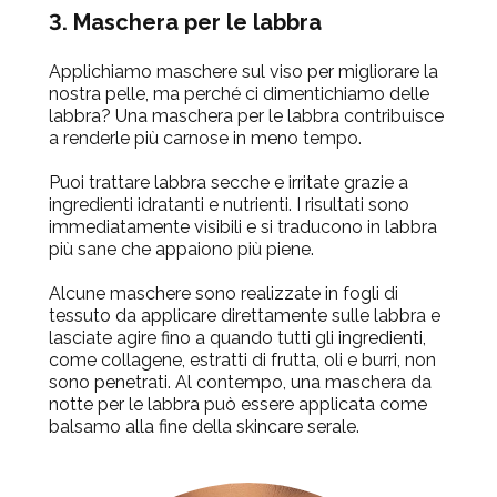
3. Maschera per le labbra
Applichiamo maschere sul viso per migliorare la
nostra pelle, ma perché ci dimentichiamo delle
labbra? Una
maschera per le labbra
contribuisce
a renderle più carnose in meno tempo.
Puoi trattare labbra secche e irritate grazie a
ingredienti idratanti e nutrienti.
I risultati sono
immediatamente visibili e si traducono in labbra
più sane che appaiono più piene.
Alcune maschere sono realizzate in
fogli di
tessuto
da applicare direttamente sulle labbra e
lasciate agire fino a quando tutti gli ingredienti,
come collagene, estratti di frutta, oli e burri, non
sono penetrati. Al contempo, una
maschera da
notte per le labbra
può essere applicata come
balsamo alla fine della skincare serale.